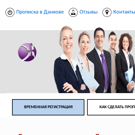
Прописка в Данкове
Отзывы
Контакт
ВРЕМЕННАЯ РЕГИСТРАЦИЯ
КАК СДЕЛАТЬ ПРО